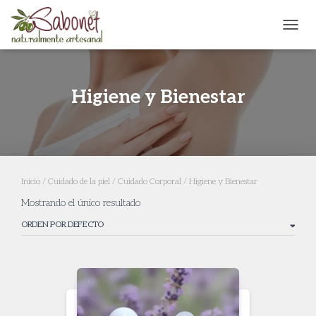
CAMB
Higiene y Bienestar
Inicio
/
Cuidado de la piel
/
Cuidado Corporal
/ Higiene y Bienestar
Mostrando el único resultado