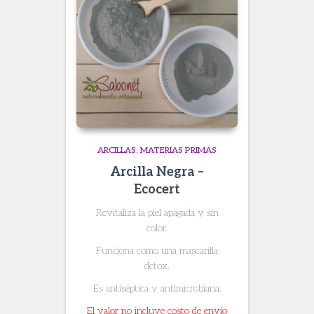
ARCILLAS
MATERIAS PRIMAS
Arcilla Negra –
Ecocert
Revitaliza la piel apagada y sin
color.
Funciona como una mascarilla
detox.
Es antiséptica y antimicrobiana.
El valor no incluye costo de envío