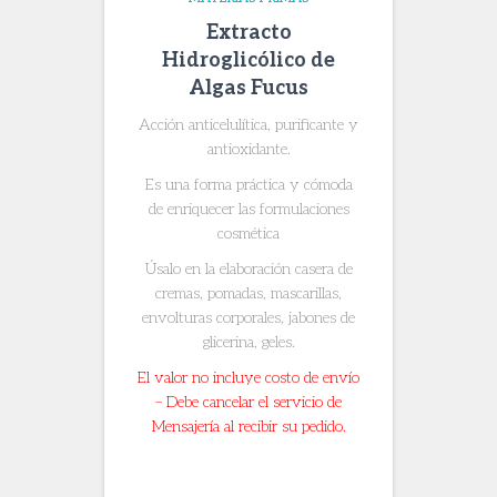
Extracto
Hidroglicólico de
Algas Fucus
Acción anticelulítica, purificante y
antioxidante.
Es una forma práctica y cómoda
de enriquecer las formulaciones
cosmética
Úsalo en la elaboración casera de
cremas, pomadas, mascarillas,
envolturas corporales, jabones de
glicerina, geles.
El valor no incluye costo de envío
– Debe cancelar el servicio de
Mensajería al recibir su pedido.