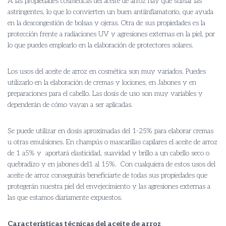
A las propiedades cosméticas del aceite de arroz hay que sumar las
astringentes, lo que lo convierten un buen antiinflamatorio, que ayuda
en la descongestión de bolsas y ojeras. Otra de sus propiedades es la
protección frente a radiaciones UV y agresiones externas en la piel, por
lo que puedes emplearlo en la elaboración de protectores solares.
Los usos del aceite de arroz en cosmética son muy variados. Puedes
utilizarlo en la elaboración de cremas y lociones, en Jabones y en
preparaciones para el cabello. Las dosis de uso son muy variables y
dependerán de cómo vayan a ser aplicadas.
Se puede utilizar en dosis aproximadas del 1-25% para elaborar cremas
u otras emulsiones. En champús o mascarillas capilares el aceite de arroz
de 1 a5% y aportará elasticidad, suavidad y brillo a un cabello seco o
quebradizo y en jabones del1 al 15%. Con cualquiera de estos usos del
aceite de arroz conseguirás beneficiarte de todas sus propiedades que
protegerán nuestra piel del envejecimiento y las agresiones externas a
las que estamos diariamente expuestos.
Características técnicas del aceite de arroz