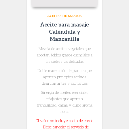
ACEITES DE MASAJE
Aceite para masaje
Caléndula y
Manzanilla
Mezcla de aceites vegetales que
aportan ácidos grasos esenciales a
las pieles mas delicadas
Doble maceración de plantas que
aportan principios activos
desinflamantes y calmantes
Sinergia de aceites esenciales
relajantes que aportan
tranquilidad, calma y dulce aroma
floral
El valor no incluye costo de envío
– Debe cancelar el servicio de