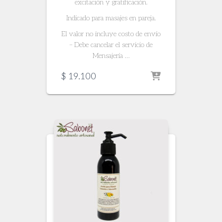
excitación y gratificación.
Indicado para masajes en pareja.
El valor no incluye costo de envío
– Debe cancelar el servicio de
Mensajería …
$
19.100