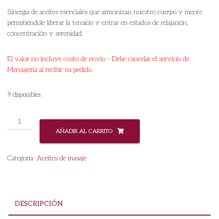
Sinergia de aceites esenciales que armonizan nuestro cuerpo y mente
permitiéndole liberar la tensión y entrar en estados de relajación,
concentración y serenidad.
El valor no incluye costo de envío – Debe cancelar el servicio de
Mensajería al recibir su pedido.
9 disponibles
Aceite
para
AÑADIR AL CARRITO
masaje
Lavanda
Categoría:
Aceites de masaje
y
Romero
cantidad
DESCRIPCIÓN