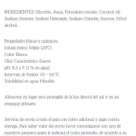
INGREDIENTES: Glycerin, Aqua, Potassium cocoate, Coconut oil,
Sodium Stearate, Sodium Hidroxide, Sodium Chloride, Sucrose, Ethyl
alcohol,
Propiedades físicas y químicas:
Estado físico: Sólido (20ºC)
Color: Blanca
Olor: Característico Suave.
pH: 8,5 a 9 (1 % en agua)
Intervalo de fusión: 55 – 60 ºC
Solubilidad en agua: Miscible.
Almacene en lugar seco protegido de la luz directa del sol y en su
empaque primario.
Servicio de envío a todo el país con cobro adicional y pago contra
entrega. Para saber valor del envío favor comuníquese con uno de
nuestros asesores quien le indicará el costo promedio, de acuerdo a su