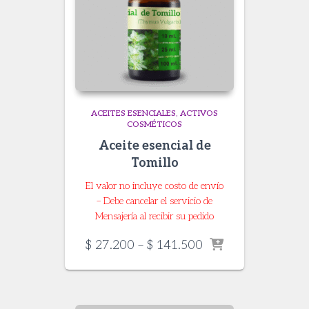
ACEITES ESENCIALES
ACTIVOS
COSMÉTICOS
Aceite esencial de
Tomillo
El valor no incluye costo de envío
– Debe cancelar el servicio de
Mensajería al recibir su pedido
Price
$
27.200
–
$
141.500
range:
$ 27.200
through
$ 141.500