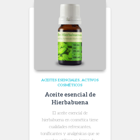
ACEITES ESENCIALES
ACTIVOS
COSMÉTICOS
Aceite esencial de
Hierbabuena
El aceite esencial de
hierbabuena en cosmética tiene
cualidades refrescantes,
tonificantes y analgésicas que se