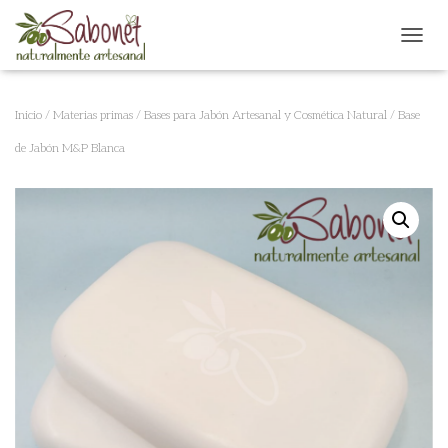
CAMB
Inicio
/
Materias primas
/
Bases para Jabón Artesanal y Cosmética Natural
/ Base
de Jabón M&P Blanca