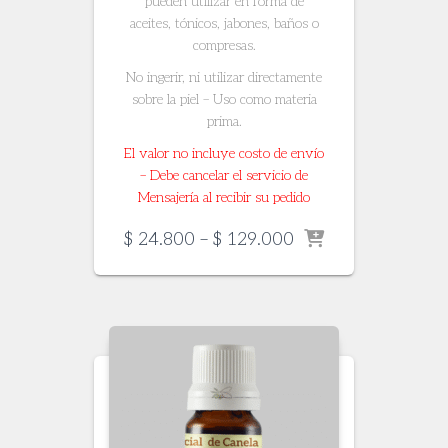
pueden utilizar en forma de
aceites, tónicos, jabones, baños o
compresas.
No ingerir, ni utilizar directamente
sobre la piel – Uso como materia
prima.
El valor no incluye costo de envío
– Debe cancelar el servicio de
Mensajería al recibir su pedido
Price
$
24.800
–
$
129.000
range:
$ 24.800
through
$ 129.000