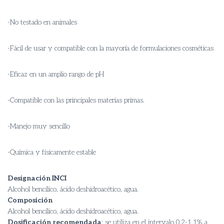
-No testado en animales
-Fácil de usar y compatible con la mayoría de formulaciones cosméticas
-Eficaz en un amplio rango de pH
-Compatible con las principales materias primas.
-Manejo muy sencillo
-Química y físicamente estable
Designación INCI
Alcohol bencílico, ácido deshidroacético, agua.
Composición
Alcohol bencílico, ácido deshidroacético, agua.
Dosificación recomendada
: se utiliza en el intervalo 0,2-1,1% a