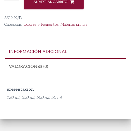
Liquido
AÑADIR AL CARRITO
Rojo
Fresa
SKU:
N/D
cantidad
Categorías:
Colores y Pigmentos
,
Materias primas
INFORMACIÓN ADICIONAL
VALORACIONES (0)
presentacion
120 ml, 250 ml, 500 ml, 60 ml