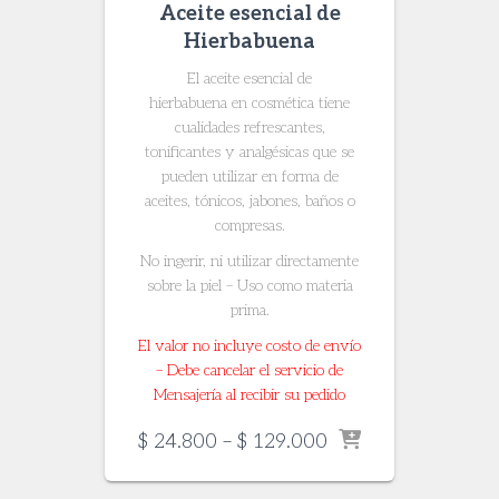
Aceite esencial de
Hierbabuena
El aceite esencial de
hierbabuena en cosmética tiene
cualidades refrescantes,
tonificantes y analgésicas que se
pueden utilizar en forma de
aceites, tónicos, jabones, baños o
compresas.
No ingerir, ni utilizar directamente
sobre la piel – Uso como materia
prima.
El valor no incluye costo de envío
– Debe cancelar el servicio de
Mensajería al recibir su pedido
Price
$
24.800
–
$
129.000
range:
$ 24.800