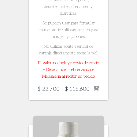
desinfectantes, drenantes y
diuréticas.
Se pueden usar para formular
cremas anticelulíticas, aceites para
masajes y jabones.
No utilizar aceite esencial de
naranja directamente sobre la piel.
El valor no incluye costo de envío
– Debe cancelar el servicio de
Mensajería al recibir su pedido
Price
$
22.700
–
$
118.600
range:
$ 22.700
through
$ 118.600