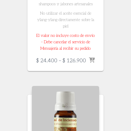
shampoos y jabones artesanales
No utilizar el aceite esencial de
ylang-ylang directamente sobre la
piel
El valor no incluye costo de envío
– Debe cancelar el servicio de
Mensajería al recibir su pedido
Price
$
24.400
–
$
126.900
range:
$ 24.400
through
$ 126.900