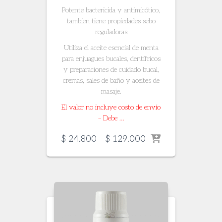
Potente bactericida y antimicótico,
tambien tiene propiedades sebo
reguladoras
Utiliza el aceite esencial de menta
para enjuagues bucales, dentífricos
y preparaciones de cuidado bucal,
cremas, sales de baño y aceites de
masaje.
El valor no incluye costo de envío
– Debe …
Price
$
24.800
–
$
129.000
range:
$ 24.800
through
$ 129.000