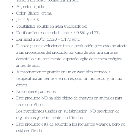
sodium benzoate, potassium sorbate
Aspecto: líquido
Color: Blanco- crema
pH: 4,5 – 5,5
Solubilidad: soluble en agua (hidrosoluble)
Dosificación recomendada: entre el 0,5% y el 7%
Densidad a 20ºC: 1,120 – 1,170 g/ml
El color puede evolucionar tras la producción pero esto no afecta
a las propiedades del producto. En caso de que una parte se
decante lo cual totalmente esperado, agite de manera enérgica
antes de usar.
Almacenamiento: guardar en un envase bien cerrado, a
temperatura ambiente y en un espacio sin humedad y sin luz
directa.
No contiene parabenos
Este producto NO ha sido objeto de ensayos en animales para
usos cosméticos.
Los ingredientes usados en su fabricación NO provienen de
organismos genéticamente modificados
Este producto está de acuerdo a los requisitos veganos, pero no
está certificado.