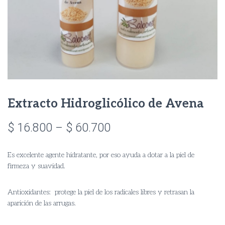
Extracto Hidroglicólico de Avena
Price
$
16.800
–
$
60.700
range:
Es excelente agente hidratante, por eso ayuda a dotar a la piel de
$ 16.800
firmeza y suavidad.
through
Antioxidantes: protege la piel de los radicales libres y retrasan la
$ 60.700
aparición de las arrugas.