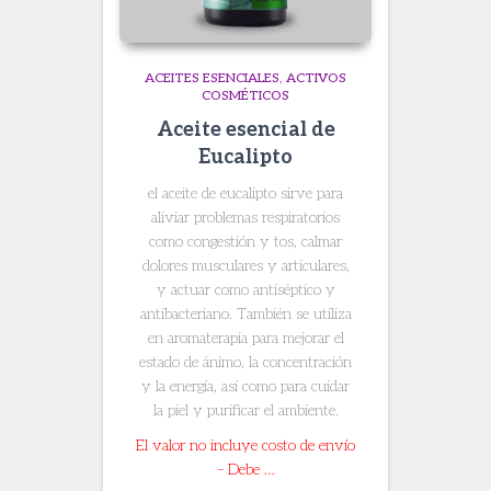
ACEITES ESENCIALES
ACTIVOS
COSMÉTICOS
Aceite esencial de
Eucalipto
el aceite de eucalipto sirve para
aliviar problemas respiratorios
como congestión y tos, calmar
dolores musculares y articulares,
y actuar como antiséptico y
antibacteriano. También se utiliza
en aromaterapia para mejorar el
estado de ánimo, la concentración
y la energía, así como para cuidar
la piel y purificar el ambiente.
El valor no incluye costo de envío
– Debe …