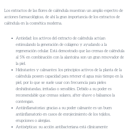
Los extractos de las flores de caléndula muestran un amplio espectro de
acciones farmacológicas, de ahí la gran importancia de los extractos de
caléndula en la cosmética moderna.
Antiedad: los activos del extracto de caléndula actúan
estimulando la generación de colágeno y ayudando a la
regeneración celular. Está demostrado que las cremas de caléndula
al 5% en combinación con la alantoína son un gran renovador de
la piel.
Hidratantes y calmantes: los principios activos de la planta de la
caléndula poseen capacidad para retener el agua más tiempo en la
piel, por lo que se suele usar con frecuencia para pieles
deshidratandas, irritadas o sensibles. Debido a su poder es
recomendable que cremas solares, after-shave o bálsamos la
contengan.
Antiinflamatorias: gracias a su poder calmante es un buen
antiinflamatorio en casos de enrojecimiento de los tejidos,
erupciones o alergias.
Antisépticas: su acción antibacteriana está clínicamente