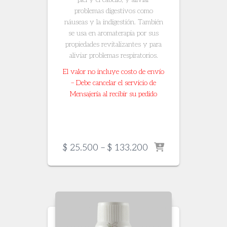
problemas digestivos como
náuseas y la indigestión. También
se usa en aromaterapia por sus
propiedades revitalizantes y para
aliviar problemas respiratorios.
El valor no incluye costo de envío
– Debe cancelar el servicio de
Mensajería al recibir su pedido
Price
$
25.500
–
$
133.200
range:
$ 25.500
through
$ 133.200