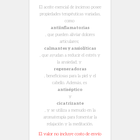
El aceite esencial de incienso posee
propiedades terapéuticas variadas,
como
antiinflamatorias
, que pueden aliviar dolores
articulares;
calmantes y ansiolíticas
, que ayudan a reducir el estrés y
la ansiedad; y
regeneradoras
, beneficiosas para la piel y el
cabello. Además, es
antiséptico
y
cicatrizante
, y se utiliza a menudo en la
aromaterapia para fomentar la
relajación y la meditación.
El valor no incluye costo de envío