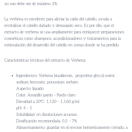
su uso debe ser de máximo 2%
La verbena es excelente para aliviar la caída del cabello, ayuda a
revitalizar el cabello dañado y demasiado seco. Es por ello, que el
extracto de verbena se usa ampliamente para enriquecer preparaciones
cosméticas como shampoos, acondicionadores y tratamientos para la
estimulación del desarrollo del cabello en zonas donde se h
a perdido.
Características técnicas del extracto de Verbena:
Ingredientes: Verbena brasiliensis, propylene glycol,
water,
sodium benzoate, potassium sorbate.
Aspecto: líquido
Color: Amarillo-pardo – Pardo claro
Densidad a 20ºC: 1,120 – 1,160 g/ml
pH: 4 – 5
Solubilidad: en disoluciones acuosas
Dosificación recomendada: 0,5 – 7%
Almacenamiento: guardar en el envase herméticamente cerrado, a