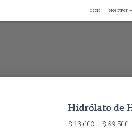
INICIO
NOSOTROS
Hidrólato de
P
$
13.600
–
$
89.500