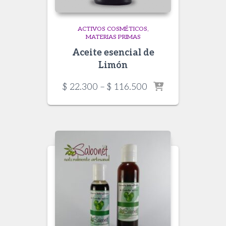
ACTIVOS COSMÉTICOS
MATERIAS PRIMAS
Aceite esencial de
Limón
Price
$
22.300
–
$
116.500
range:
$ 22.300
through
$ 116.500