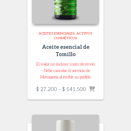
ACEITES ESENCIALES
ACTIVOS
COSMÉTICOS
Aceite esencial de
Tomillo
El valor no incluye costo de envío
– Debe cancelar el servicio de
Mensajería al recibir su pedido
Price
$
27.200
–
$
141.500
range:
$ 27.200
through
$ 141.500