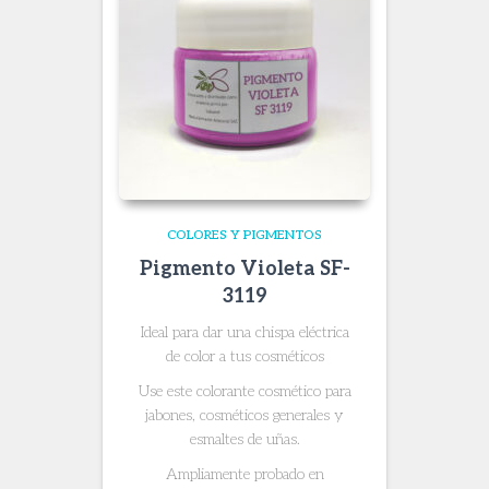
COLORES Y PIGMENTOS
Pigmento Violeta SF-
3119
Ideal para dar una chispa eléctrica
de color a tus cosméticos
Use este colorante cosmético para
jabones, cosméticos generales y
esmaltes de uñas.
Ampliamente probado en