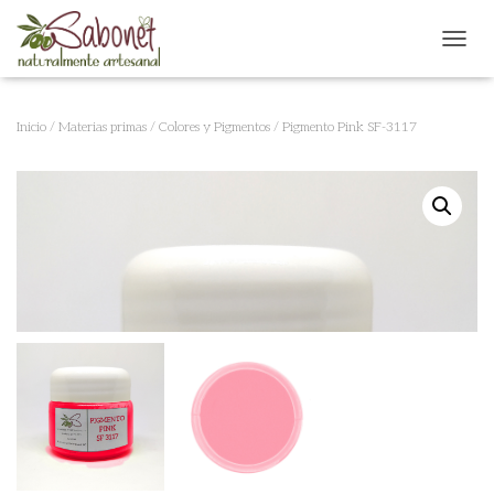
CAMB
Inicio
/
Materias primas
/
Colores y Pigmentos
/ Pigmento Pink SF-3117