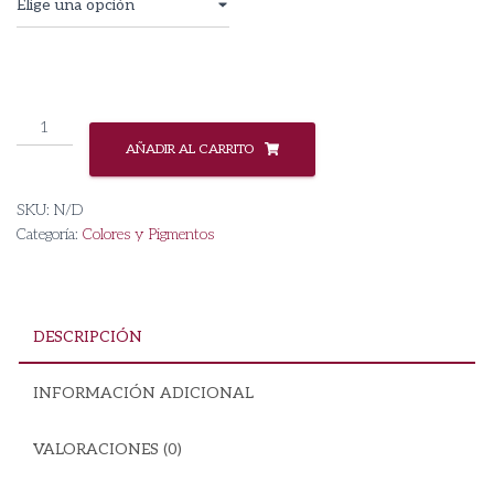
Pigmento
Pink
AÑADIR AL CARRITO
SF-
3117
SKU:
N/D
cantidad
Categoría:
Colores y Pigmentos
DESCRIPCIÓN
INFORMACIÓN ADICIONAL
VALORACIONES (0)