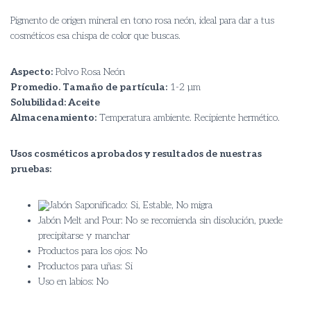
Pigmento de origen mineral en tono rosa neón, ideal para dar a tus
cosméticos esa chispa de color que buscas.
Aspecto:
Polvo Rosa Neón
Promedio. Tamaño de partícula:
1-2 µm
Solubilidad: Aceite
Almacenamiento:
Temperatura ambiente. Recipiente hermético.
Usos cosméticos aprobados y resultados de nuestras
pruebas:
Jabón Saponificado: Si, Estable, No migra
Jabón Melt and Pour: No se recomienda sin disolución, puede
precipitarse y manchar
Productos para los ojos: No
Productos para uñas: Si
Uso en labios: No