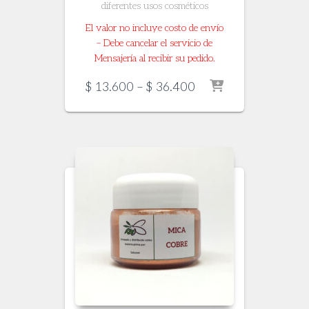
diferentes usos cosméticos
El valor no incluye costo de envío
– Debe cancelar el servicio de
Mensajería al recibir su pedido.
Price
$
13.600
–
$
36.400
range:
$ 13.600
through
$ 36.400