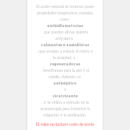
El aceite esencial de incienso posee
propiedades terapéuticas variadas,
como
antiinflamatorias
, que pueden aliviar dolores
articulares;
calmantes y ansiolíticas
, que ayudan a reducir el estrés y
la ansiedad; y
regeneradoras
, beneficiosas para la piel y el
cabello. Además, es
antiséptico
y
cicatrizante
, y se utiliza a menudo en la
aromaterapia para fomentar la
relajación y la meditación.
El valor no incluye costo de envío