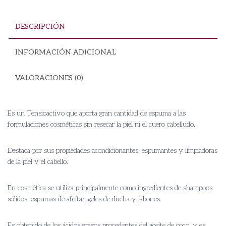
DESCRIPCIÓN
INFORMACIÓN ADICIONAL
VALORACIONES (0)
Es un Tensioactivo que aporta gran cantidad de espuma a las
formulaciones cosméticas sin resecar la piel ni el cuero cabelludo.
Destaca por sus propiedades acondicionantes, espumantes y limpiadoras
de la piel y el cabello.
En cosmética se utiliza principalmente como ingredientes de shampoos
sólidos, espumas de afeitar, geles de ducha y jabones.
Es obtenido de los ácidos grasos procedentes del aceite de coco, y es