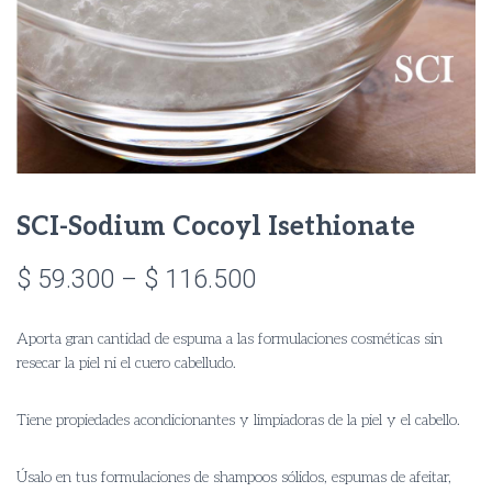
SCI-Sodium Cocoyl Isethionate
Price
$
59.300
–
$
116.500
range:
Aporta gran cantidad de espuma a las formulaciones cosméticas sin
$ 59.300
resecar la piel ni el cuero cabelludo.
through
Tiene propiedades acondicionantes y limpiadoras de la piel y el cabello.
$ 116.500
Úsalo en tus formulaciones de shampoos sólidos, espumas de afeitar,