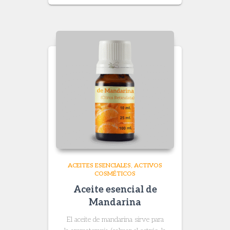
$ 14.000
through
$ 49.000
ACEITES ESENCIALES
ACTIVOS
COSMÉTICOS
Aceite esencial de
Mandarina
El aceite de mandarina sirve para