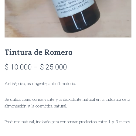
Tintura de Romero
Price
$
10.000
–
$
25.000
range:
Antiséptico, astringente, antinflamatorio.
$ 10.000
through
Se utiliza como conservante y antioxidante natural en la industria de la
alimentación y la cosmética natural.
$ 25.000
Producto natural, indicado para conservar productos entre 1 y 3 meses