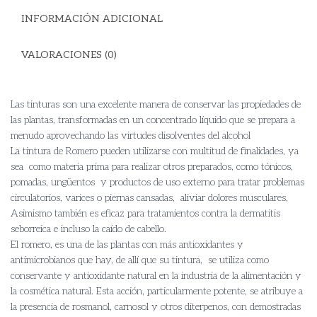
INFORMACIÓN ADICIONAL
VALORACIONES (0)
Las tinturas son una excelente manera de conservar las propiedades de
las plantas, transformadas en un concentrado líquido que se prepara a
menudo aprovechando las virtudes disolventes del alcohol
La tintura de Romero pueden utilizarse con multitud de finalidades, ya
sea como materia prima para realizar otros preparados, como tónicos,
pomadas, ungüentos y productos de uso externo para tratar problemas
circulatorios, varices o piernas cansadas, aliviar dolores musculares,
Asimismo también es eficaz para tratamientos contra la dermatitis
seborreica e incluso la caído de cabello.
El romero, es una de las plantas con más antioxidantes y
antimicrobianos que hay, de allí que su tintura, se utiliza como
conservante y antioxidante natural en la industria de la alimentación y
la cosmética natural. Esta acción, particularmente potente, se atribuye a
la presencia de rosmanol, carnosol y otros diterpenos, con demostradas