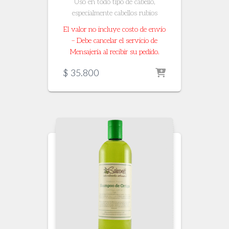
Uso en todo tipo de cabello,
especialmente cabellos rubios
El valor no incluye costo de envío
– Debe cancelar el servicio de
Mensajería al recibir su pedido.
$
35.800