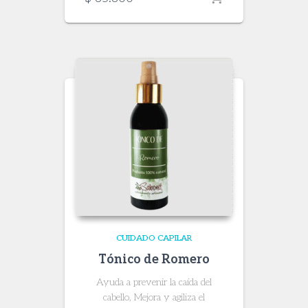
CUIDADO CAPILAR
Tónico de Romero
Ayuda a prevenir la caída del
cabello, Mejora y agiliza el