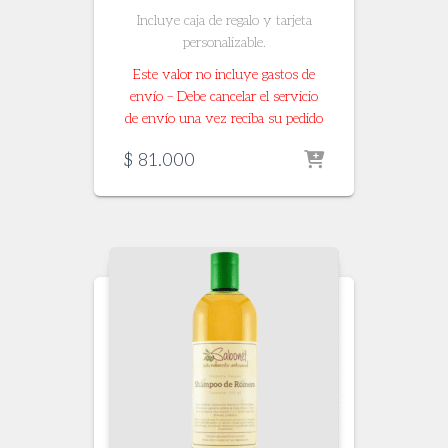
Incluye caja de regalo y tarjeta
personalizable.
Este valor no incluye gastos de
envío – Debe cancelar el servicio
de envío una vez reciba su pedido
$
81.000