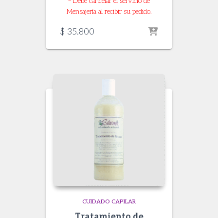
– Debe cancelar el servicio de
Mensajería al recibir su pedido.
$
35.800
CUIDADO CAPILAR
Tratamiento de