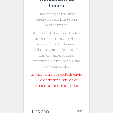
Linaza
Tratamiento de uso diario
diseñado especialmente para
cabellos rizados.
Ayuda al cabello a hacer frente a
agresiones externas y a evitar la
excesiva pérdida de humedad,
define suavemente los rizos sin
dejarlos rígidos, ayuda al
crecimiento y a recuperar hebras
muy deterioradas.
El valor no incluye costo de envío
– Debe cancelar el servicio de
Mensajería al recibir su pedido.
$
35.800