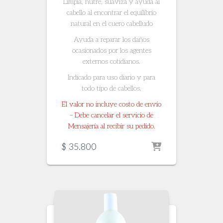
Limpia, nutre, suaviza y ayuda al
cabello al encontrar el equilibrio
natural en el cuero cabelludo
Ayuda a reparar los daños
ocasionados por los agentes
externos cotidianos.
Indicado para uso diario y para
todo tipo de cabellos.
El valor no incluye costo de envío
– Debe cancelar el servicio de
Mensajería al recibir su pedido.
$
35.800