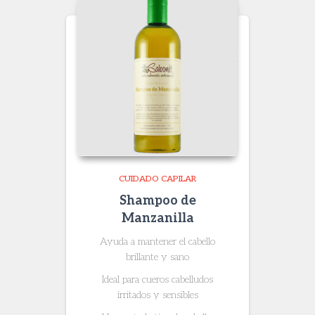
CUIDADO CAPILAR
Shampoo de
Manzanilla
Ayuda a mantener el cabello
brillante y sano
Ideal para cueros cabelludos
irritados y sensibles