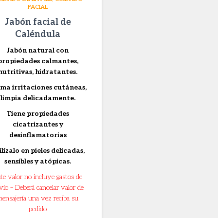
FACIAL
Jabón facial de
Caléndula
Jabón natural con
propiedades calmantes,
nutritivas, hidratantes.
ma irritaciones cutáneas,
limpia delicadamente.
Tiene propiedades
cicatrizantes y
desinflamatorias
ilízalo en pieles delicadas,
sensibles y atópicas.
te valor no incluye gastos de
vío – Deberá cancelar valor de
mensajería una vez reciba su
pedido