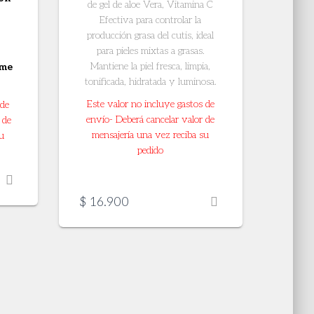
de gel de aloe Vera, Vitamina C
Efectiva para controlar la
producción grasa del cutis, ideal
para pieles mixtas a grasas.
Mantiene la piel fresca, limpia,
rme
tonificada, hidratada y luminosa.
Este valor no incluye gastos de
 de
envío- Deberá cancelar valor de
 de
mensajería una vez reciba su
u
pedido
$
16.900