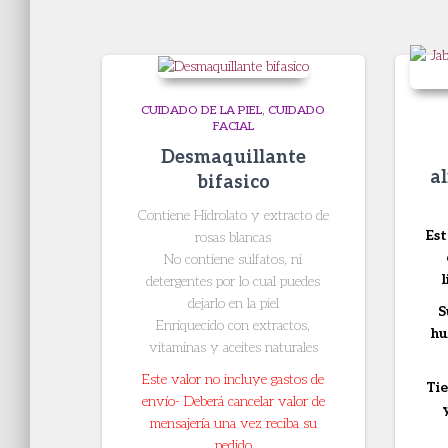
CUIDADO DE LA PIEL
CUIDADO
FACIAL
Desmaquillante
a
bifasico
Contiene Hidrolato y extracto de
Est
rosas blancas
No contiene sulfatos, ni
detergentes por lo cual puedes
dejarlo en la piel
S
Enriquecido con extractos,
hu
vitaminas y aceites naturales
Este valor no incluye gastos de
Tie
envío- Deberá cancelar valor de
mensajería una vez reciba su
pedido