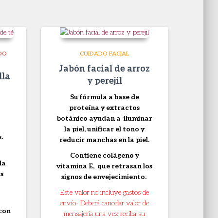
DO
CUIDADO FACIAL
Jabón facial de arroz
lla
y perejil
Su fórmula a base de
proteína y extractos
botánico ayudan a iluminar
la piel, unificar el tono y
.
reducir manchas en la piel.
Contiene colágeno y
la
vitamina E, que retrasan los
os
signos de envejecimiento.
Este valor no incluye gastos de
envío- Deberá cancelar valor de
 con
mensajería una vez reciba su