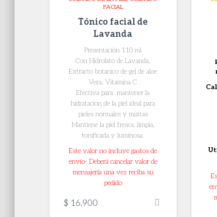
FACIAL
Tónico facial de
Lavanda
Presentación 110 ml
Con Hidrolato de Lavanda,
Extracto botanico de gel de aloe
Vera, Vitamina C
Cal
Efectiva para mantener la
hidratacion de la piel ideal para
pieles normales y mixtas
Mantiene la piel fresca, limpia,
tonificada y luminosa.
Ut
Este valor no incluye gastos de
envío- Deberá cancelar valor de
mensajería una vez reciba su
Es
pedido
en
$
16.900