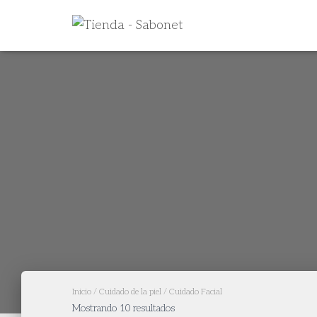
Inicio
/
Cuidado de la piel
/ Cuidado Facial
Mostrando 10 resultados