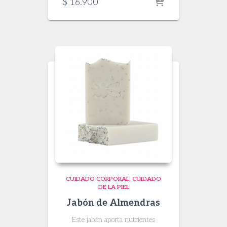
$
16.900
CUIDADO CORPORAL
CUIDADO
DE LA PIEL
Jabón de Almendras
Este jabón aporta nutrientes