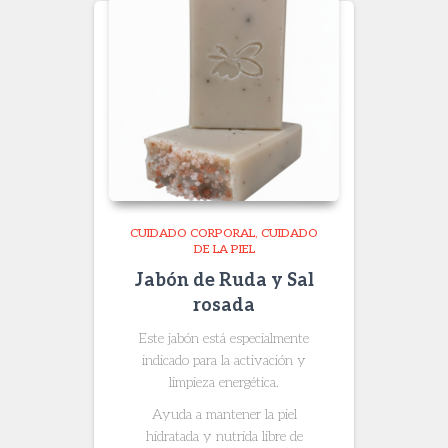
CUIDADO CORPORAL
CUIDADO
DE LA PIEL
Jabón de Ruda y Sal
rosada
Este jabón está especialmente
indicado para la activación y
limpieza energética.
Ayuda a mantener la piel
hidratada y nutrida libre de