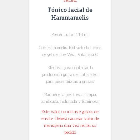
FACIAL
Tónico facial de
Hammamelis
Presentación 110 ml
Con Hamamelis, Extracto botanico
de gel de aloe Vera, Vitamina C
Efectiva para controlar la
producción grasa del cutis, ideal
para pieles mixtas a grasas.
Mantiene la piel fresca, limpia,
tonificada, hidratada y luminosa.
Este valor no incluye gastos de
envío- Deberá cancelar valor de
mensajería una vez reciba su
pedido