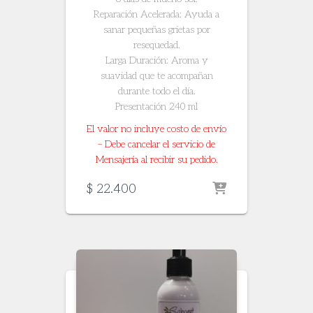
​Reparación Acelerada: Ayuda a
sanar pequeñas grietas por
resequedad.
​Larga Duración: Aroma y
suavidad que te acompañan
durante todo el día.
Presentación 240 ml
El valor no incluye costo de envío
– Debe cancelar el servicio de
Mensajería al recibir su pedido.
$
22.400