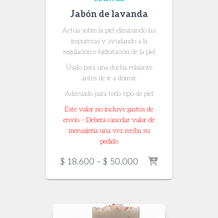
Jabón de lavanda
Actúa sobre la piel eliminando las
impurezas y ayudando a la
regulación e hidratación de la piel
Úsalo para una ducha relajante
antes de ir a dormir
Adecuado para todo tipo de piel
Este valor no incluye gastos de
envío – Deberá cancelar valor de
mensajería una vez reciba su
pedido
Price
$
18.600
–
$
50.000
range:
$ 18.600
through
$ 50.000