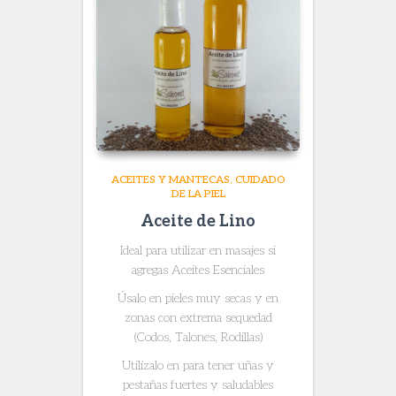
ACEITES Y MANTECAS
CUIDADO
DE LA PIEL
Aceite de Lino
Ideal para utilizar en masajes si
agregas Aceites Esenciales
Úsalo en pieles muy secas y en
zonas con extrema sequedad
(Codos, Talones, Rodillas)
Utilízalo en para tener uñas y
pestañas fuertes y saludables