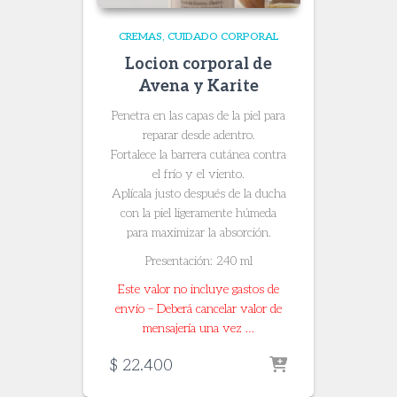
CREMAS
CUIDADO CORPORAL
Locion corporal de
Avena y Karite
Penetra en las capas de la piel para
reparar desde adentro.
Fortalece la barrera cutánea contra
el frío y el viento.
​Aplícala justo después de la ducha
con la piel ligeramente húmeda
para maximizar la absorción.
Presentación: 240 ml
Este valor no incluye gastos de
envío – Deberá cancelar valor de
mensajería una vez …
$
22.400