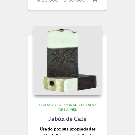
range:
$ 18.600
through
$ 50.000
CUIDADO CORPORAL
CUIDADO
DE LA PIEL
Jabón de Café
Usado por sus propiedades