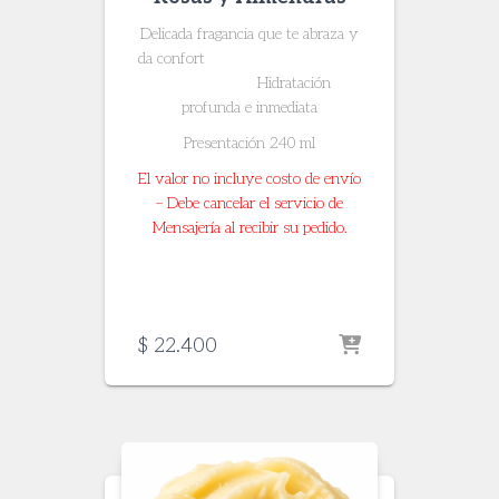
Delicada fragancia que te abraza y
da confort
Hidratación
profunda e inmediata
Presentación 240 ml
El valor no incluye costo de envío
– Debe cancelar el servicio de
Mensajería al recibir su pedido.
$
22.400