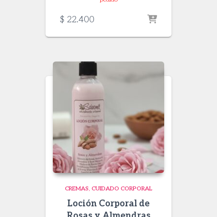
$
22.400
CREMAS
CUIDADO CORPORAL
Loción Corporal de
Rosas y Almendras