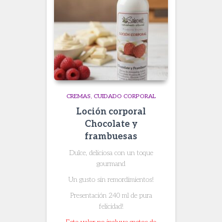
CREMAS
CUIDADO CORPORAL
Loción corporal
Chocolate y
frambuesas
Dulce, deliciosa con un toque
gourmand
Un gusto sin remordimientos!
Presentación 240 ml de pura
felicidad!