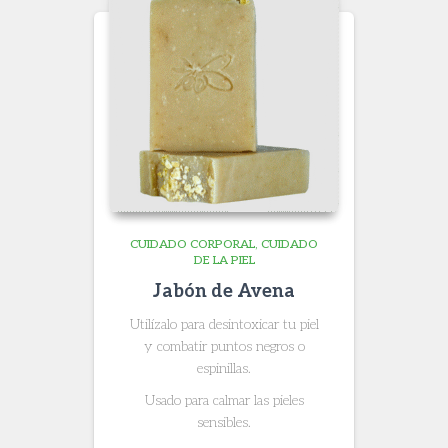
CUIDADO CORPORAL
CUIDADO
DE LA PIEL
Jabón de Avena
Utilízalo para desintoxicar tu piel
y combatir puntos negros o
espinillas.
Usado para calmar las pieles
sensibles.