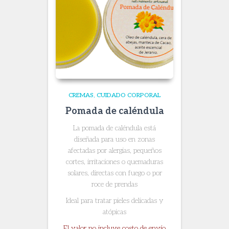
CREMAS
CUIDADO CORPORAL
Pomada de caléndula
La pomada de caléndula está
diseñada para uso en zonas
afectadas por alergias, pequeños
cortes, irritaciones o quemaduras
solares, directas con fuego o por
roce de prendas
Ideal para tratar pieles delicadas y
atópicas
El valor no incluye costo de envío