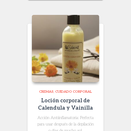
CREMAS
CUIDADO CORPORAL
Loción corporal de
Calendula y Vainilla
Acción Antiinflamatoria: Perfecta
para usar después de la depilación
o días de mucho sol.