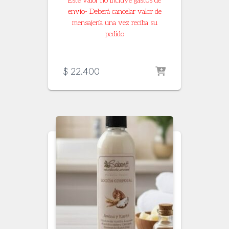
Este valor no incluye gastos de
envío- Deberá cancelar valor de
mensajería una vez reciba su
pedido
$
22.400