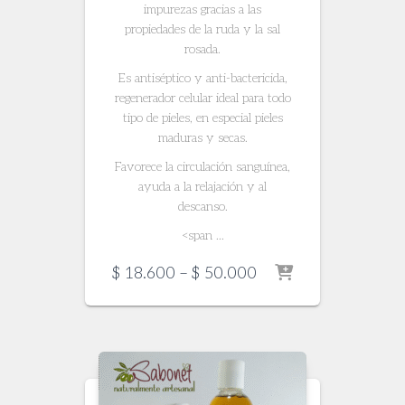
impurezas gracias a las
propiedades de la ruda y la sal
rosada.
Es antiséptico y anti-bactericida,
regenerador celular ideal para todo
tipo de pieles, en especial pieles
maduras y secas.
Favorece la circulación sanguínea,
ayuda a la relajación y al
descanso.
<span ...
Price
$
18.600
–
$
50.000
range:
$ 18.600
through
$ 50.000