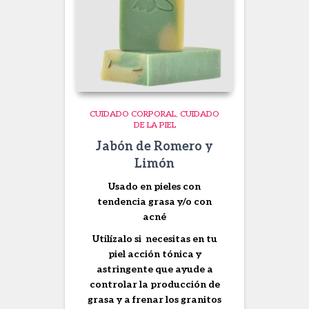
CUIDADO CORPORAL
CUIDADO
DE LA PIEL
Jabón de Romero y
Limón
Usado en pieles con
tendencia grasa y/o con
acné
Utilízalo si necesitas en tu
piel acción tónica y
astringente que ayude a
controlar la producción de
grasa y a frenar los granitos