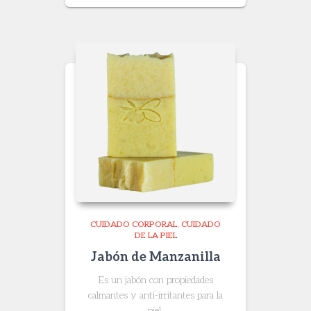
$ 18.600
through
$ 50.000
CUIDADO CORPORAL
CUIDADO
DE LA PIEL
Jabón de Manzanilla
Es un jabón con propiedades
calmantes y anti-irritantes para la
piel.