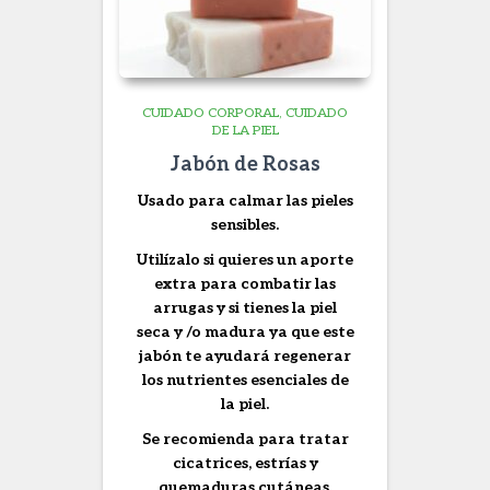
CUIDADO CORPORAL
CUIDADO
DE LA PIEL
Jabón de Rosas
Usado para calmar las pieles
sensibles.
Utilízalo si quieres un aporte
extra para combatir las
arrugas y si tienes la piel
seca y /o madura ya que este
jabón te ayudará regenerar
los nutrientes esenciales de
la piel.
Se recomienda para tratar
cicatrices, estrías y
quemaduras cutáneas.