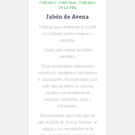
CUIDADO CORPORAL
CUIDADO
DE LA PIEL
Jabón de Avena
Utilízalo para desintoxicar tu piel
y combatir puntos negros o
espinillas.
Usado para calmar las pieles
sensibles.
Tiene propiedades hidratantes,
nutritivas, emolientes, exfoliantes
y suavizantes. Recomendado para
todo tipo de pieles en especial
aquellas con problemas de
psoriasis, dermatitis, acné o
irritaciones.
Recomendado para todo tipo de
piel, el jabón de Avena Sabonet se
adapta a las necesidades de la