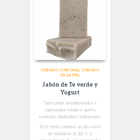
CUIDADO CORPORAL
CUIDADO
DE LA PIEL
Jabón de Te verde y
Yogurt
Tiene poder acondicionador y
regenerador celular y aporta
nutrición, elasticidad e hidratación.
El té verde contiene un alto nivel
de vitaminas A, B2, C y