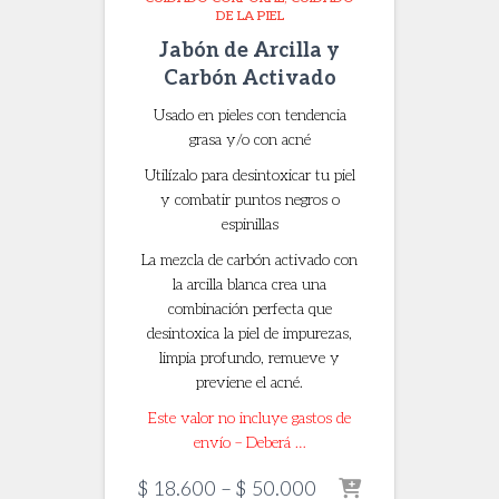
DE LA PIEL
Jabón de Arcilla y
Carbón Activado
Usado en pieles con tendencia
grasa y/o con acné
Utilízalo para desintoxicar tu piel
y combatir puntos negros o
espinillas
La mezcla de carbón activado con
la arcilla blanca crea una
combinación perfecta que
desintoxica la piel de impurezas,
limpia profundo, remueve y
previene el acné.
Este valor no incluye gastos de
envío – Deberá …
Price
$
18.600
–
$
50.000