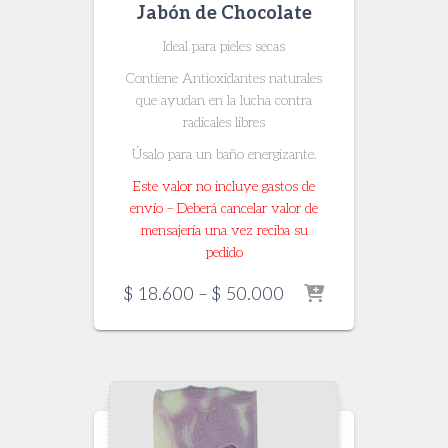
Jabón de Chocolate
Ideal para pieles secas
Contiene Antioxidantes naturales
que ayudan en la lucha contra
radicales libres
Úsalo para un baño energizante.
Este valor no incluye gastos de
envío – Deberá cancelar valor de
mensajería una vez reciba su
pedido
Price
$
18.600
–
$
50.000
range:
$ 18.600
through
$ 50.000