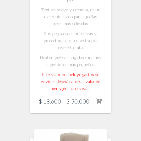
Textura suave y cremosa, es un
excelente aliado para aquellas
pieles más delicadas.
Sus propiedades nutritivas y
protectoras dejan nuestra piel
suave e hidratada
Ideal en pieles castigadas e incluso
la piel de los más pequeños.
Este valor no incluye gastos de
envío – Deberá cancelar valor de
mensajería una vez …
Price
$
18.600
–
$
50.000
range:
$ 18.600
through
$ 50.000