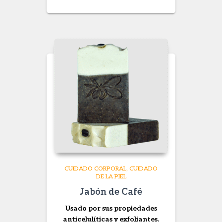
range:
$ 18.600
through
$ 50.000
CUIDADO CORPORAL
CUIDADO
DE LA PIEL
Jabón de Café
Usado por sus propiedades
anticelulíticas y exfoliantes.