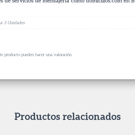
vés de servicios de mensajeria como domicilios.com en 
e x 3 Unidades
ste producto pueden hacer una valoración.
Productos relacionados