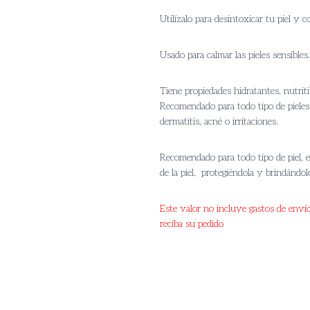
r
Utilízalo para desintoxicar tu piel y 
$
t
Usado para calmar las pieles sensibles.
$
Tiene propiedades hidratantes, nutrit
Recomendado para todo tipo de pieles 
dermatitis, acné o irritaciones.
Recomendado para todo tipo de piel, 
de la piel, protegiéndola y brindándol
Este valor no incluye gastos de enví
reciba su pedido