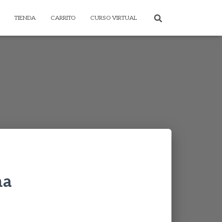
TIENDA
CARRITO
CURSO VIRTUAL
na
rice