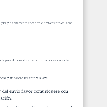
 piel y es altamente eficaz en el tratamiento del acné.
ada para eliminar de la piel imperfecciones causadas
dosa y tu cabello brillante y suave.
or del envio favor comuniquese con
ación.