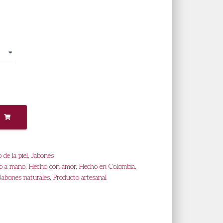
 de la piel
,
Jabones
o a mano
,
Hecho con amor
,
Hecho en Colombia
,
Jabones naturales
,
Producto artesanal