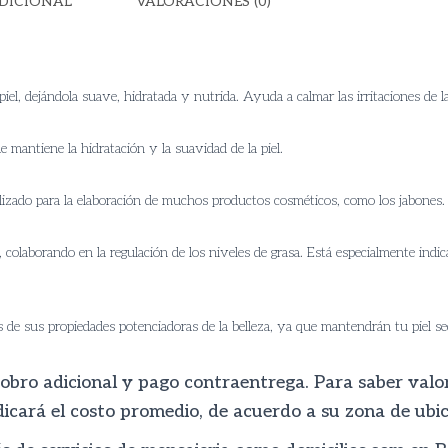
DICIONAL
VALORACIONES (0)
piel, dejándola suave, hidratada y nutrida. Ayuda a calmar las irritaciones de la
e mantiene la hidratación y la suavidad de la piel.
lizado para la elaboración de muchos productos cosméticos, como los jabones.
, colaborando en la regulación de los niveles de grasa. Está especialmente indic
ás de sus propiedades potenciadoras de la belleza, ya que mantendrán tu piel se
 cobro adicional y pago contraentrega. Para saber val
dicará el costo promedio, de acuerdo a su zona de ubic