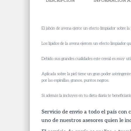
DESCRIPCIÓN
INFORMACIÓN A
El jabón de avena ejerce un efecto limpiador sobre la 
Los lípidos de la avena ejercen un efecto limpiador qu
Debido sus grandes cualidades este cereal es muy uti
Aplicada sobre la piel tiene un gran poder astringente
por las espinillas, granos, puntos negros.
Si además la incluyes en tu dieta diaria te beneficiar
Servicio de envio a todo el país con
uno de nuestros asesores quien le in