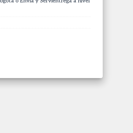
Bogota o Envia y Servientrega a nivel