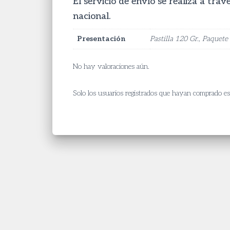
El servicio de envío se realiza a tra
nacional.
Presentación
Pastilla 120 Gr., Paquet
No hay valoraciones aún.
Solo los usuarios registrados que hayan comprado e