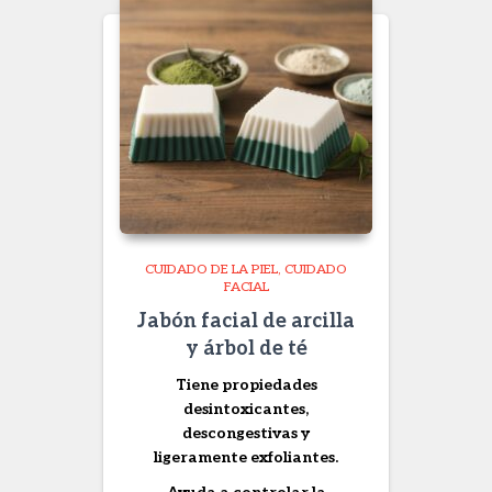
CUIDADO DE LA PIEL
CUIDADO
FACIAL
Jabón facial de arcilla
y árbol de té
Tiene propiedades
desintoxicantes,
descongestivas y
ligeramente exfoliantes.