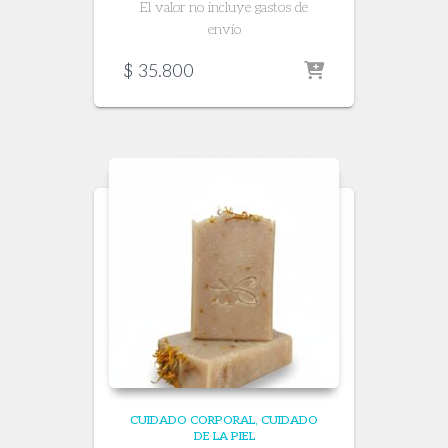
El valor no incluye gastos de
envío
$
35.800
CUIDADO CORPORAL
CUIDADO
DE LA PIEL