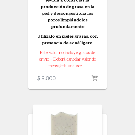
Ayuda a controlar la
producción de grasa en la
piel y descongestiona los
poros limpiándolos
profundamente
Utilízalo en pieles grasas, con
presencia de acné ligero.
Este valor no incluye gastos de
envío – Deberá cancelar valor de
mensajería una vez …
$
9.000