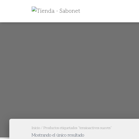
Inicio
/ Productos etiquetados “tensioactivos suaves”
Mostrando el único resultado