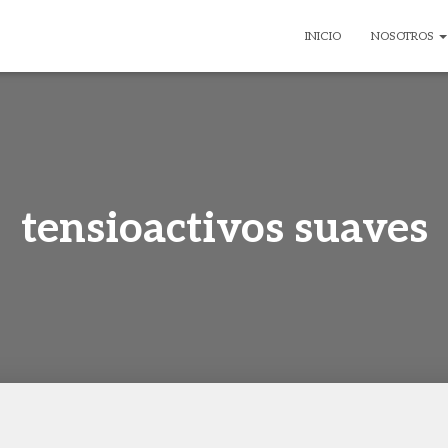
INICIO
NOSOTROS
tensioactivos suaves