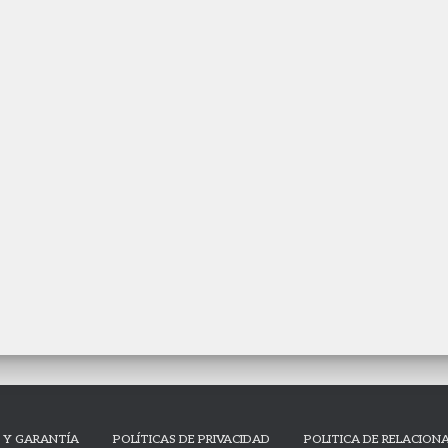
E Y GARANTÍA
POLÍTICAS DE PRIVACIDAD
POLITICA DE RELACION