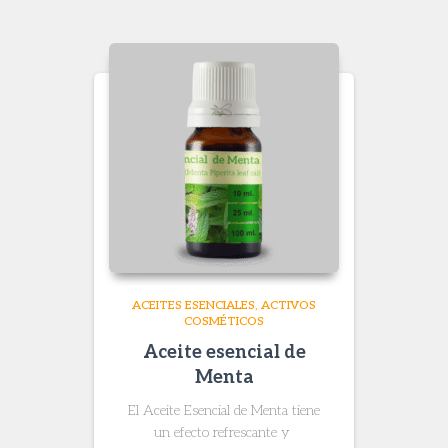
$ 24.000
through
$ 124.800
ACEITES ESENCIALES
ACTIVOS
COSMÉTICOS
Aceite esencial de
Menta
El Aceite Esencial de Menta tiene
un efecto refrescante y