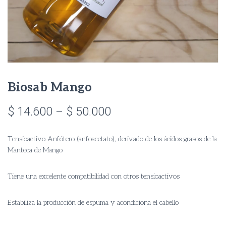
Biosab Mango
Price
$
14.600
–
$
50.000
range:
Tensioactivo Anfótero (anfoacetato), derivado de los ácidos grasos de la
$ 14.600
Manteca de Mango
through
Tiene una excelente compatibilidad con otros tensioactivos
$ 50.000
Estabiliza la producción de espuma y acondiciona el cabello