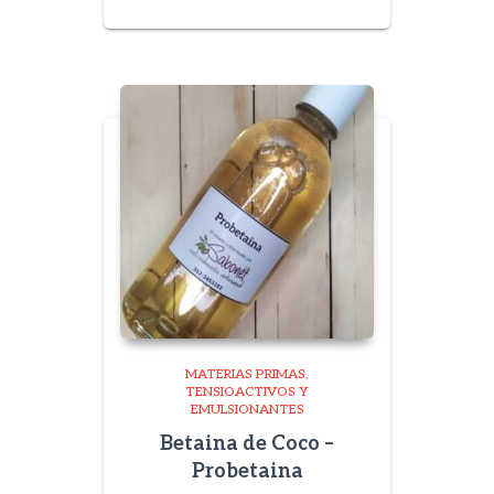
range:
$ 11.500
through
$ 38.500
MATERIAS PRIMAS
TENSIOACTIVOS Y
EMULSIONANTES
Betaina de Coco –
Probetaina