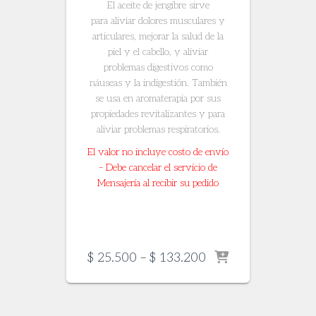
El aceite de jengibre sirve
para aliviar dolores musculares y
articulares, mejorar la salud de la
piel y el cabello, y aliviar
problemas digestivos como
náuseas y la indigestión. También
se usa en aromaterapia por sus
propiedades revitalizantes y para
aliviar problemas respiratorios.
El valor no incluye costo de envío
– Debe cancelar el servicio de
Mensajería al recibir su pedido
Price
$
25.500
–
$
133.200
range:
$ 25.500
through