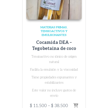
MATERIAS PRIMAS
TENSIOACTIVOS Y
EMULSIONANTES
Cocamida DEA –
Tegobetaina de coco
Tensioactivo no iónico de origen
natural
Facilita la emulsión y la viscosidad
Tiene propiedades espumantes y
estabilizantes
Este valor no incluye gastos de
envío
Price
$
11.500
–
$
38.500