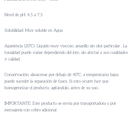
Nivel de pH: 4,5 a 7,5
Solubilidad: Muy soluble en Agua
Apariencia (20ºC): Líquido muy viscoso, amarillo sin olor particular . La
tonalidad puede variar dependiendo del lote, sin afectar a sus cualidades
y calidad.
Conservación: almacenar por debajo de 40ºC, a temperaturas bajas
puede suceder la separación de fases. Si esto ocurre hay que
homogeneizar el producto, agitándolo, antes de su uso.
IMPORTANTE: Este producto se envía por transportadora o por
mensajería con cobro adicional