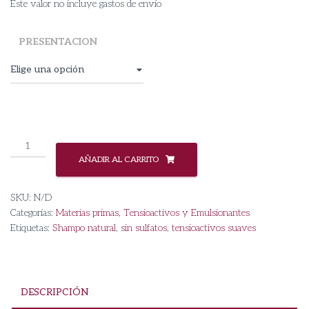
Este valor no incluye gastos de envío
PRESENTACION
Biosab
Mango
AÑADIR AL CARRITO
cantidad
SKU:
N/D
Categorías:
Materias primas
,
Tensioactivos y Emulsionantes
Etiquetas:
Shampo natural
,
sin sulfatos
,
tensioactivos suaves
DESCRIPCIÓN