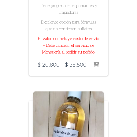
Tiene propiedades espumantes y
limpiadoras
Excelente opción para fórmulas
que no contienen sulfatos
El valor no incluye costo de envío
– Debe cancelar el servicio de
Mensajería al recibir su pedido.
Price
$
20.800
–
$
38.500
range:
$ 20.800
through
$ 38.500