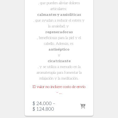
, que pueden aliviar dolores
articulares;
calmantes y ansiolíticas
, que ayudan a reducir el estrés y
la ansiedad; y
regeneradoras
, beneficiosas para la piel y el
cabello. Además, es
antiséptico
y
cicatrizante
, y se utiliza a menudo en la
aromaterapia para fomentar la
relajación y la meditación.
El valor no incluye costo de envío
– …
$
24.000
–
Price
$
124.800
range: