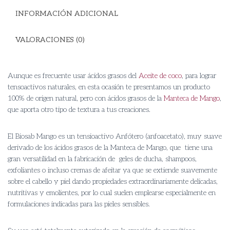
INFORMACIÓN ADICIONAL
VALORACIONES (0)
Aunque es frecuente usar ácidos grasos del
Aceite de coco
, para lograr
tensoactivos naturales, en esta ocasión te presentamos un producto
100% de origen natural, pero con ácidos grasos de la
Manteca de Mango
,
que aporta otro tipo de textura a tus creaciones.
El Biosab Mango es un tensioactivo Anfótero (anfoacetato), muy suave
derivado de los ácidos grasos de la Manteca de Mango, que tiene una
gran versatilidad en la fabricación de geles de ducha, shampoos,
exfoliantes o incluso cremas de afeitar ya que se extiende suavemente
sobre el cabello y piel dando propiedades
extraordinariamente delicadas,
nutritivas y emolientes, por lo cual suelen emplearse especialmente en
formulaciones indicadas para las pieles sensibles.