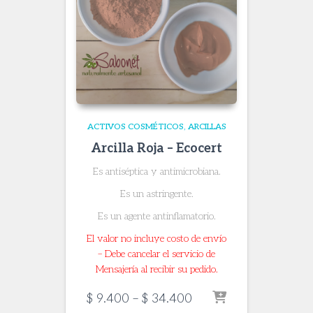
ACTIVOS COSMÉTICOS
ARCILLAS
Arcilla Roja – Ecocert
Es antiséptica y antimicrobiana.
Es un astringente.
Es un agente antinflamatorio.
El valor no incluye costo de envío
– Debe cancelar el servicio de
Mensajería al recibir su pedido.
Price
$
9.400
–
$
34.400
range: