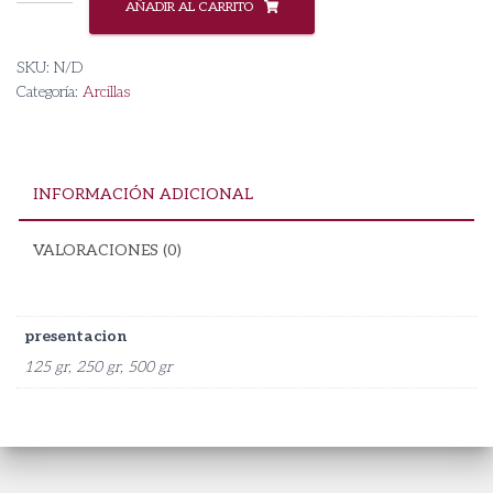
Amarilla
AÑADIR AL CARRITO
-
Ecocert
SKU:
N/D
cantidad
Categoría:
Arcillas
INFORMACIÓN ADICIONAL
VALORACIONES (0)
presentacion
125 gr, 250 gr, 500 gr