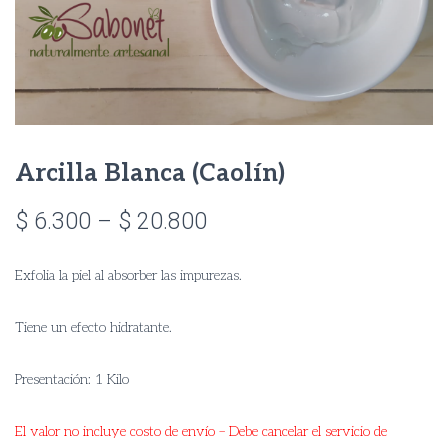
Arcilla Blanca (Caolín)
Price
$
6.300
–
$
20.800
range:
Exfolia la piel al absorber las impurezas.
$ 6.300
through
Tiene un efecto hidratante.
$ 20.800
Presentación: 1 Kilo
El valor no incluye costo de envío – Debe cancelar el servicio de