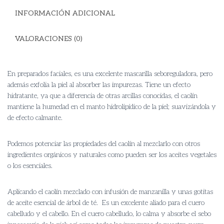
INFORMACIÓN ADICIONAL
VALORACIONES (0)
En preparados faciales, es una excelente mascarilla seboreguladora, pero
además exfolia la piel al absorber las impurezas. Tiene un efecto
hidratante, ya que a diferencia de otras arcillas conocidas, el caolín
mantiene la humedad en el manto hidrolipídico de la piel; suavizándola y
de efecto calmante.
Podemos potenciar las propiedades del caolín al mezclarlo con otros
ingredientes orgánicos y naturales como pueden ser los aceites vegetales
o los esenciales.
Aplicando el caolín mezclado con infusión de manzanilla y unas gotitas
de aceite esencial de árbol de té. Es un excelente aliado para el cuero
cabelludo y el cabello. En el cuero cabelludo, lo calma y absorbe el sebo