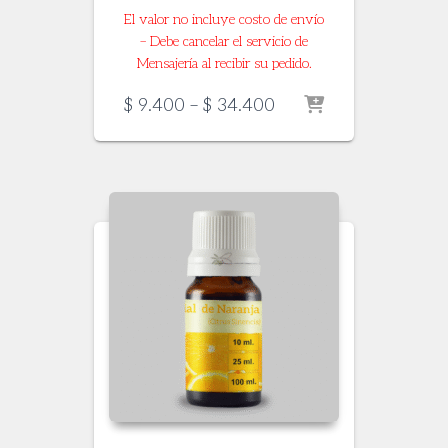
El valor no incluye costo de envío
– Debe cancelar el servicio de
Mensajería al recibir su pedido.
Price
$
9.400
–
$
34.400
range:
$ 9.400
through
$ 34.400