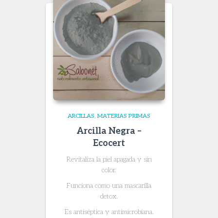
ARCILLAS
MATERIAS PRIMAS
Arcilla Negra –
Ecocert
Revitaliza la piel apagada y sin
color.
Funciona como una mascarilla
detox.
Es antiséptica y antimicrobiana.