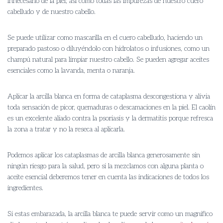
innecesario de la piel; así como todas las impurezas de nuestro cuero
cabelludo y de nuestro cabello.
Se puede utilizar como mascarilla en el cuero cabelludo, haciendo un
preparado pastoso o diluyéndolo con hidrolatos o infusiones, como un
champú natural para limpiar nuestro cabello. Se pueden agregar aceites
esenciales como la lavanda, menta o naranja.
Aplicar la arcilla blanca en forma de cataplasma descongestiona y alivia
toda sensación de picor, quemaduras o descamaciones en la piel. El caolín
es un excelente aliado contra la psoriasis y la dermatitis porque refresca
la zona a tratar y no la reseca al aplicarla.
Podemos aplicar los cataplasmas de arcilla blanca generosamente sin
ningún riesgo para la salud, pero si la mezclamos con alguna planta o
aceite esencial deberemos tener en cuenta las indicaciones de todos los
ingredientes.
Si estas embarazada, la arcilla blanca te puede servir como un magnifico