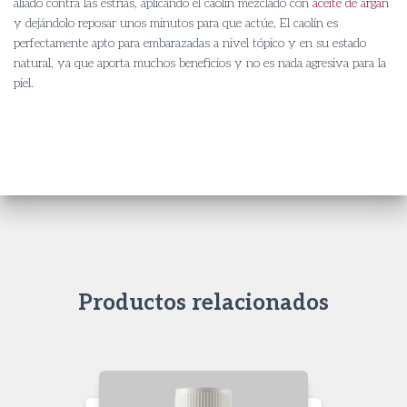
aliado contra las estrías, aplicando el caolín mezclado con
aceite de argán
y dejándolo reposar unos minutos para que actúe, El caolín es
perfectamente apto para embarazadas a nivel tópico y en su estado
natural, ya que aporta muchos beneficios y no es nada agresiva para la
piel.
Productos relacionados