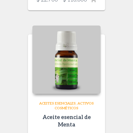
range:
$ 22.700
through
$ 118.600
ACEITES ESENCIALES
ACTIVOS
COSMÉTICOS
Aceite esencial de
Menta