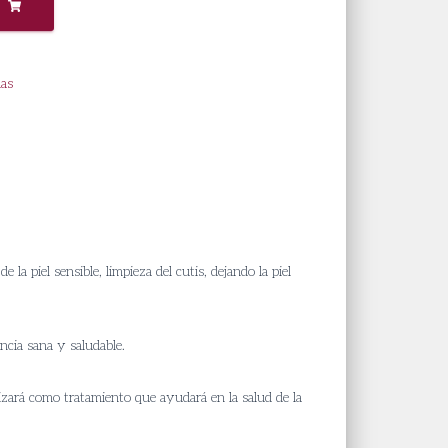
las
a piel sensible, limpieza del cutis, dejando la piel
ncia sana y saludable.
izará como tratamiento que ayudará en la salud de la