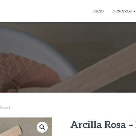
INICIO
NOSOTROS
Ecocert
Arcilla Rosa –