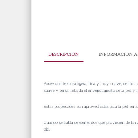
DESCRIPCIÓN
INFORMACIÓN A
Posee una textura ligera, fina y muy suave, de fácil u
suave y tersa, retarda el envejecimiento de la piel y r
Estas propiedades son aprovechadas para la piel sens
Cuando se habla de elementos que provienen de la nat
piel.