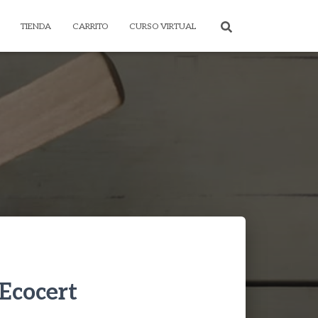
TIENDA
CARRITO
CURSO VIRTUAL
 Ecocert