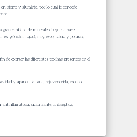
o en hierro y aluminio, por lo cual le concede
ente.
una gran cantidad de minerales lo que la hace
ares, glóbulos rojos), magnesio, calcio y potasio,
fin de extraer las diferentes toxinas presentes en el
avidad y apariencia sana, rejuvenecida, esto lo
 antinflamatoria, cicatrizante, antiséptica,