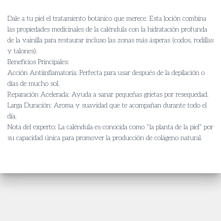
​Dale a tu piel el tratamiento botánico que merece. Esta loción combina
las propiedades medicinales de la caléndula con la hidratación profunda
de la vainilla para restaurar incluso las zonas más ásperas (codos, rodillas
y talones).
​Beneficios Principales:
​Acción Antiinflamatoria: Perfecta para usar después de la depilación o
días de mucho sol.
​Reparación Acelerada: Ayuda a sanar pequeñas grietas por resequedad.
​Larga Duración: Aroma y suavidad que te acompañan durante todo el
día.
​Nota del experto: La caléndula es conocida como “la planta de la piel” por
su capacidad única para promover la producción de colágeno natural.