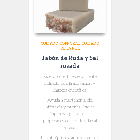
CUIDADO CORPORAL
CUIDADO
DE LA PIEL
Jabón de Ruda y Sal
rosada
Este jabón está especialmente
indicado para la activación y
limpieza energética.
Ayuda a mantener la piel
hidratada y nutrida libre de
impurezas gracias a las
propiedades de la ruda y la sal
rosada.
Es antiséptico y anti-bactericida,