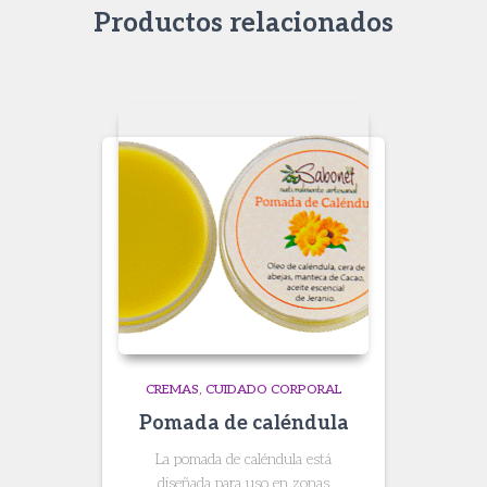
Productos relacionados
CREMAS
CUIDADO CORPORAL
Pomada de caléndula
La pomada de caléndula está
diseñada para uso en zonas