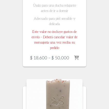
Úsalo para una ducha relajante
antes de ir a dormir
Adecuado para piel sensible y
delicada
Este valor no incluye gastos de
envío – Deberá cancelar valor de
mensajería una vez reciba su
pedido
Price
$
18.600
–
$
50.000
range:
$ 18.600
through
$ 50.000