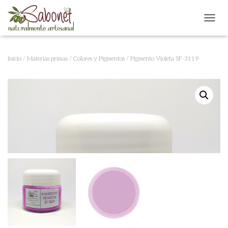
CAMB
Inicio
/
Materias primas
/
Colores y Pigmentos
/ Pigmento Violeta SF-3119