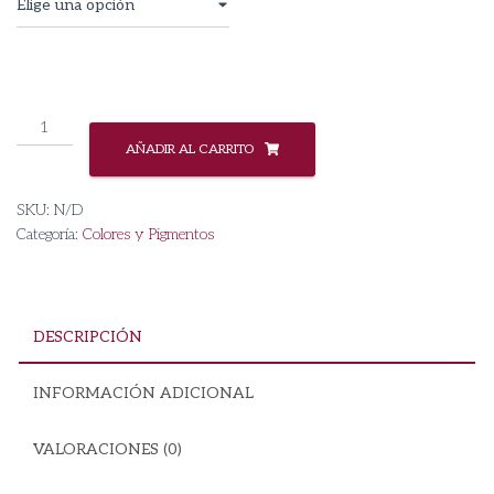
Pigmento
Violeta
AÑADIR AL CARRITO
SF-
3119
SKU:
N/D
cantidad
Categoría:
Colores y Pigmentos
DESCRIPCIÓN
INFORMACIÓN ADICIONAL
VALORACIONES (0)