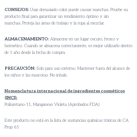
CONSEJOS:
Usar demasiado color puede causar manchas. Pruebe su
producto final para garantizar un rendimiento óptimo y sin
manchas. Proteja las áreas de trabajo y la ropa al mezclar.
ALMACENAMIENTO:
Almacene en un lugar oscuro, fresco y
hermético. Cuando se almacena correctamente, es mejor utilizarlo dentro
de 1 año desde la fecha de compra.
PRECAUCIÓN:
Solo para uso externo. Mantener fuera del alcance de
los niños y las mascotas. No inhale.
Nomenclatura internacional de ingredientes cosméticos
(INCI):
Poliuretano-11, Manganeso Violeta (Aprobados FDA)
Este producto no está en la lista de sustancias químicas tóxicas de CA
Prop 65