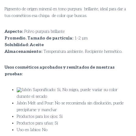
Pigmento de origen mineral en tono purpura brillante, ideal para dar a
tus cosméticos esa chispa de color que buscas.
Aspecto:
Polvo purpura brillante
Promedio. Tamaño de partícula:
1-2 µm
Solubilidad: Aceite
Almacenamiento:
Temperatura ambiente. Recipiente hermético.
Usos cosméticos aprobados y resultados de nuestras
pruebas:
Jabón Saponificado: Si, No migra, puede variar su color
durante el secado
Jabón Melt and Pour: No se recomienda sin disolución, puede
precipitarse y manchar
Productos para los ojos: Si
Productos para uñas: Si
Uso en labios: No